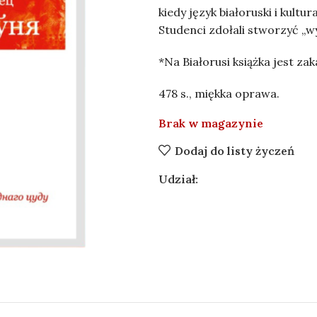
kiedy język białoruski i kultu
Studenci zdołali stworzyć „wy
*Na Białorusi książka jest za
478 s., miękka oprawa.
Brak w magazynie
Dodaj do listy życzeń
Udział: