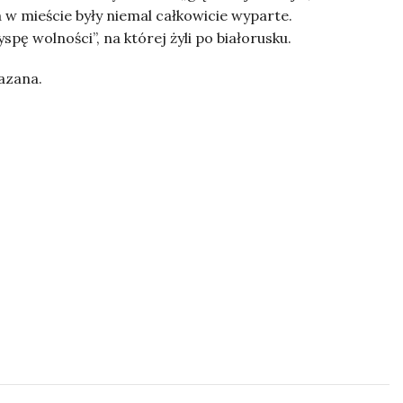
ra w mieście były niemal całkowicie wyparte.
spę wolności”, na której żyli po białorusku.
kazana.