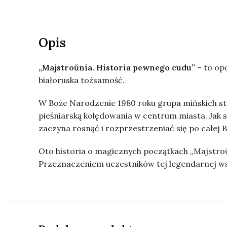
Opis
„Majstroŭnia. Historia pewnego cudu”
– to opo
białoruska tożsamość.
W Boże Narodzenie 1980 roku grupa mińskich st
pieśniarską kolędowania w centrum miasta. Jak s
zaczyna rosnąć i rozprzestrzeniać się po całej
Oto historia o magicznych początkach „Majstroŭni
Przeznaczeniem uczestników tej legendarnej wsp