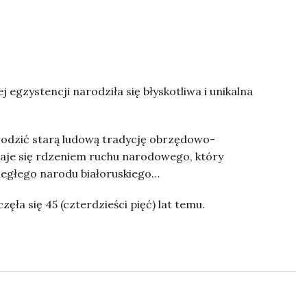
 egzystencji narodziła się błyskotliwa i unikalna
rodzić starą ludową tradycję obrzędowo-
staje się rdzeniem ruchu narodowego, który
dległego narodu białoruskiego…
ęła się 45 (czterdzieści pięć) lat temu.