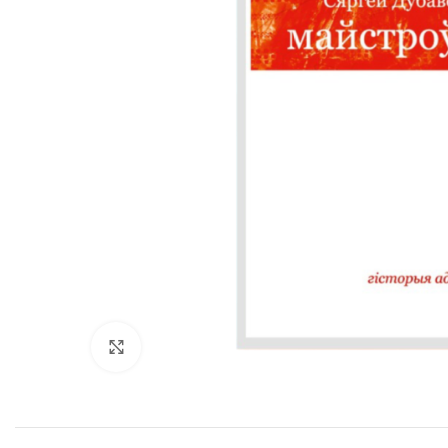
Kliknij, aby powiększyć