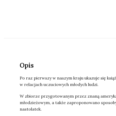
Opis
Po raz pierwszy w naszym kraju ukazuje się ks
w relacjach uczuciowych młodych ludzi.
W zbiorze przygotowanym przez znaną ameryka
młodzieżowym, a także zaproponowano sposoby 
nastolatek.