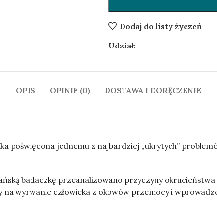
Dodaj do listy życzeń
Udział:
OPIS
OPINIE (0)
DOSTAWA I DORĘCZENIE
iążka poświęcona jednemu z najbardziej „ukrytych” prob
ńską badaczkę przeanalizowano przyczyny okrucieństwa 
na wyrwanie człowieka z okowów przemocy i wprowadzeni