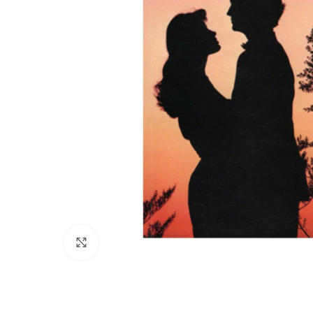
Kliknij, aby powiększyć