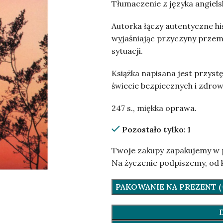
Tłumaczenie z języka angiels
Autorka łączy autentyczne h
wyjaśniając przyczyny przem
sytuacji.
Książka napisana jest przyst
świecie bezpiecznych i zdrowy
247 s., miękka oprawa.
Pozostało tylko: 1
Twoje zakupy zapakujemy w 
Na życzenie podpiszemy, od 
PAKOWANIE NA PREZENT (+