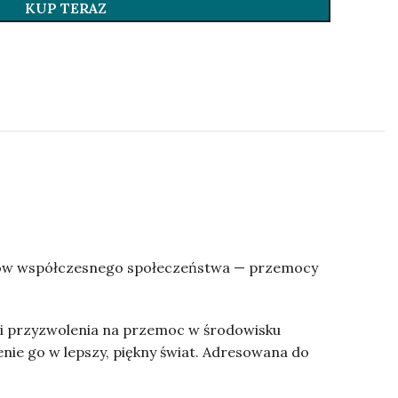
KUP TERAZ
lemów współczesnego społeczeństwa — przemocy
i przyzwolenia na przemoc w środowisku
e go w lepszy, piękny świat. Adresowana do