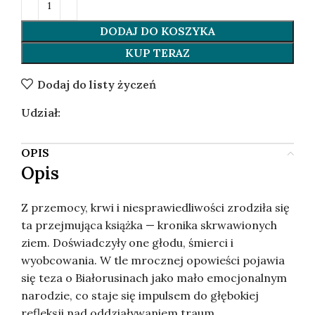
DODAJ DO KOSZYKA
KUP TERAZ
Dodaj do listy życzeń
Udział:
OPIS
Opis
Z przemocy, krwi i niesprawiedliwości zrodziła się
ta przejmująca książka — kronika skrwawionych
ziem. Doświadczyły one głodu, śmierci i
wyobcowania. W tle mrocznej opowieści pojawia
się teza o Białorusinach jako mało emocjonalnym
narodzie, co staje się impulsem do głębokiej
refleksji nad oddziaływaniem traum