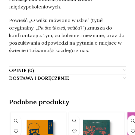
międzypokoleniowych.
Powieść „O wilku mówiono w izbie” (tytuł
oryginalny:
„Pa što idzieš, voŭča?”
) zmusza do
konfrontacji z tym, co bolesne i nieznane, oraz do
poszukiwania odpowiedzi na pytania o miejsce w
świecie i tożsamość każdego z nas.
OPINIE (0)
DOSTAWA I DORĘCZENIE
Podobne produkty