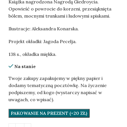
Książka nagrodzona Nagrodą Giedroycia.
Opowieść o powrocie do korzeni, przesiąknięta
bólem, mocnymi trunkami i ludowymi spiskami.
Ilustracje: Aleksandra Konarska.
Projekt okładki: Jagoda Pecelja.
138 s., okładka miękka.
Na stanie
Twoje zakupy zapakujemy w piękny papier i
dodamy tematyczną pocztówkę. Na życzenie
podpiszemy, od kogo (wystarczy napisać w
uwagach, co wpisać).
PAKOWANIE NA PREZENT (+20 ZŁ)