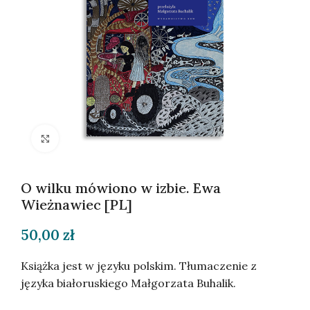
Kliknij, aby powiększyć
O wilku mówiono w izbie. Ewa
Wieżnawiec [PL]
50,00
zł
Książka jest w języku polskim. Tłumaczenie z
języka białoruskiego Małgorzata Buhalik.