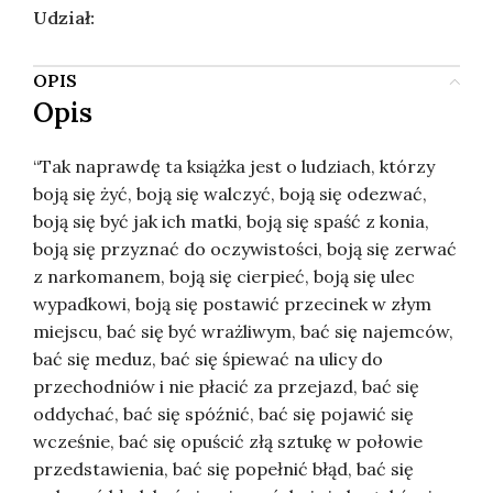
Udział:
OPIS
Opis
“Tak naprawdę ta książka jest o ludziach, którzy
boją się żyć, boją się walczyć, boją się odezwać,
boją się być jak ich matki, boją się spaść z konia,
boją się przyznać do oczywistości, boją się zerwać
z narkomanem, boją się cierpieć, boją się ulec
wypadkowi, boją się postawić przecinek w złym
miejscu, bać się być wrażliwym, bać się najemców,
bać się meduz, bać się śpiewać na ulicy do
przechodniów i nie płacić za przejazd, bać się
oddychać, bać się spóźnić, bać się pojawić się
wcześnie, bać się opuścić złą sztukę w połowie
przedstawienia, bać się popełnić błąd, bać się