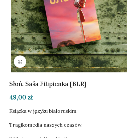
Kliknij, aby powiększyć
Słoń. Saša Filipienka [BLR]
49,00
zł
Książka w języku białoruskim.
Tragikomedia naszych czasów.