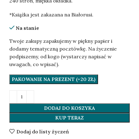
240 stron, miękka okładka.
*Książka jest zakazana na Białorusi.
Na stanie
Twoje zakupy zapakujemy w piękny papier i
dodamy tematyczną pocztówkę. Na życzenie
podpiszemy, od kogo (wystarczy napisać w
uwagach, co wpisać).
PAKOWANIE NA PREZENT (+20 ZŁ)
DODAJ DO KOSZYKA
KUP TERAZ
Dodaj do listy życzeń