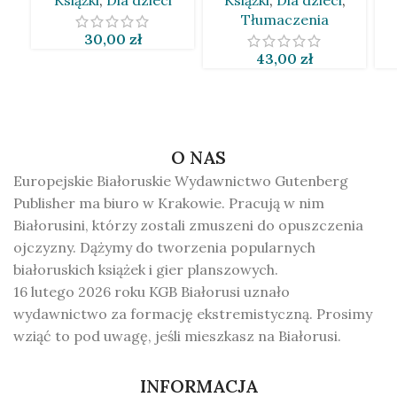
Tłumaczenia
30,00
zł
43,00
zł
O NAS
Europejskie Białoruskie Wydawnictwo Gutenberg
Publisher ma biuro w Krakowie. Pracują w nim
Białorusini, którzy zostali zmuszeni do opuszczenia
ojczyzny. Dążymy do tworzenia popularnych
białoruskich książek i gier planszowych.
16 lutego 2026 roku KGB Białorusi uznało
wydawnictwo za formację ekstremistyczną. Prosimy
wziąć to pod uwagę, jeśli mieszkasz na Białorusi.
INFORMACJA