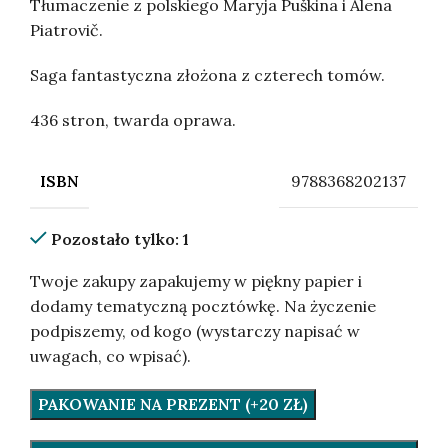
Tłumaczenie z polskiego Maryja Puškina i Alena
Piatrovič.
Saga fantastyczna złożona z czterech tomów.
436 stron, twarda oprawa.
9788368202137
ISBN
Pozostało tylko: 1
Twoje zakupy zapakujemy w piękny papier i
dodamy tematyczną pocztówkę. Na życzenie
podpiszemy, od kogo (wystarczy napisać w
uwagach, co wpisać).
PAKOWANIE NA PREZENT (+20 ZŁ)