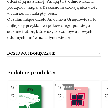
odesłać ją na Ziemię. Panują tu średniowieczne
porządki i magia, a Drakainena czekają niezwykłe
wydarzenia i zakręty losu…
Oszałamiające dzieło Jarosława Grzędowicza to
najlepszy przykład współczesnego polskiego
science fiction, które szybko zdobywa nowych
oddanych fanów na całym świecie.
DOSTAWA I DORĘCZENIE
Podobne produkty
SOLD OUT