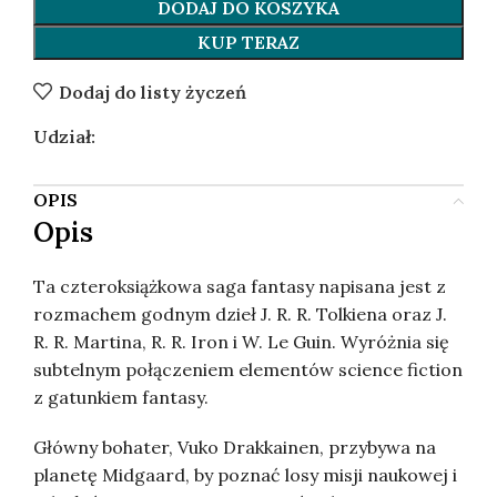
DODAJ DO KOSZYKA
KUP TERAZ
Dodaj do listy życzeń
Udział:
OPIS
Opis
Ta czteroksiążkowa saga fantasy napisana jest z
rozmachem godnym dzieł J. R. R. Tolkiena oraz J.
R. R. Martina, R. R. Iron i W. Le Guin. Wyróżnia się
subtelnym połączeniem elementów science fiction
z gatunkiem fantasy.
Główny bohater, Vuko Drakkainen, przybywa na
planetę Midgaard, by poznać losy misji naukowej i