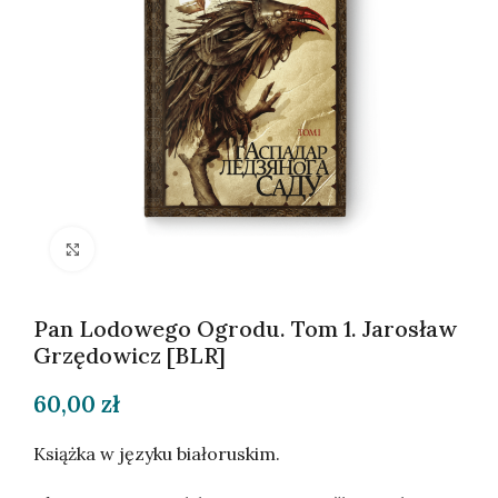
Kliknij, aby powiększyć
Pan Lodowego Ogrodu. Tom 1. Jarosław
Grzędowicz [BLR]
60,00
zł
Książka w języku białoruskim.