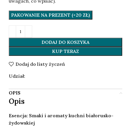
uwagach, co wpisać).
PAKOWANIE NA PREZENT (+20 ZŁ)
DODAJ DO KOSZYKA
KUP TERAZ
Dodaj do listy życzeń
Udział:
OPIS
Opis
Esencja: Smaki i aromaty kuchni białorusko-
żydowskiej