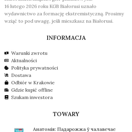
16 lutego 2026 roku KGB Białorusi uznało
wydawnictwo za formację ekstremistyczną. Prosimy
wziąć to pod uwagę, jeśli mieszkasz na Białorusi.
INFORMACJA
Warunki zwrotu
Aktualności
Polityka prywatności
Dostawa
Odbiór w Krakowie
Gdzie kupić offline
Szukam inwestora
TOWARY
Анатомія: Падарожжа ў чалавечае