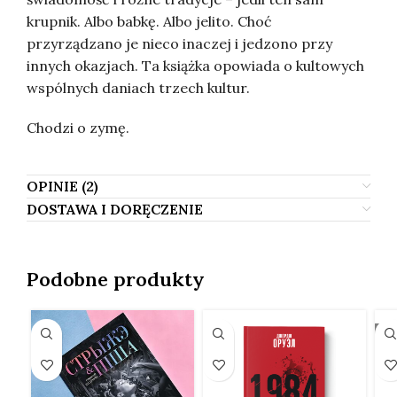
krupnik. Albo babkę. Albo jelito. Choć
przyrządzano je nieco inaczej i jedzono przy
innych okazjach. Ta książka opowiada o kultowych
wspólnych daniach trzech kultur.
Chodzi o zymę.
OPINIE (2)
DOSTAWA I DORĘCZENIE
Podobne produkty
SO