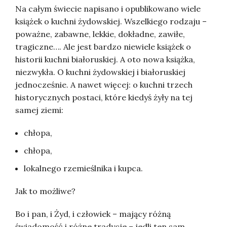
Na całym świecie napisano i opublikowano wiele
książek o kuchni żydowskiej. Wszelkiego rodzaju –
poważne, zabawne, lekkie, dokładne, zawiłe,
tragiczne…. Ale jest bardzo niewiele książek o
historii kuchni białoruskiej. A oto nowa książka,
niezwykła. O kuchni żydowskiej i białoruskiej
jednocześnie. A nawet więcej: o kuchni trzech
historycznych postaci, które kiedyś żyły na tej
samej ziemi:
chłopa,
chłopa,
lokalnego rzemieślnika i kupca.
Jak to możliwe?
Bo i pan, i Żyd, i człowiek – mający różną
świadomość i różne tradycje – jedli ten sam