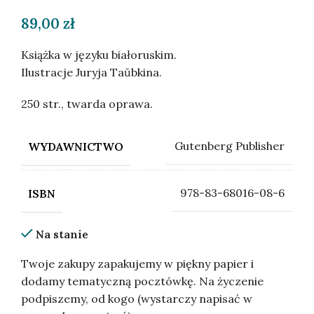
89,00
zł
Książka w języku białoruskim.
Ilustracje Juryja Taŭbkina.
250 str., twarda oprawa.
Gutenberg Publisher
WYDAWNICTWO
978-83-68016-08-6
ISBN
Na stanie
Twoje zakupy zapakujemy w piękny papier i
dodamy tematyczną pocztówkę. Na życzenie
podpiszemy, od kogo (wystarczy napisać w