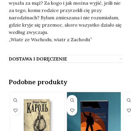
wyszła za mąż? Za kogo i jak można wyjść, jeśli nie
za tego, komu rodzice przyrzekli cię przy
narodzinach? Byłam zmieszana i nie rozumiałam,
gdzie kryje się przemoc, skoro wszystko działo się
według zwyczaju.
„Wiatr ze Wschodu, wiatr z Zachodu”
DOSTAWA I DORĘCZENIE
Podobne produkty