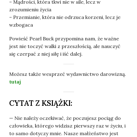
– Mądrości, która tkwi nie w sile, lecz w
zrozumieniu życia
– Przemianie, która nie odrzuca korzeni, lecz je
wzbogaca
Powieść Pearl Buck przypomina nam, że ważne
jest nie toczyć walki z przeszłością, ale nauczyć
się czerpać z niej siłę i iść dalej.
Możesz także wesprzeć wydawnictwo darowizną.
tutaj
CYTAT Z KSIĄŻKI:
— Nie należy oczekiwać, że poczujesz pociąg do
człowieka, którego widzisz pierwszy raz w życiu, i
to samo dotyczy mnie. Nasze małżeństwo jest