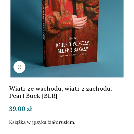
Kliknij, aby powiększyć
Wiatr ze wschodu, wiatr z zachodu.
Pearl Buck [BLR]
39,00
zł
Książka w języku białoruskim.