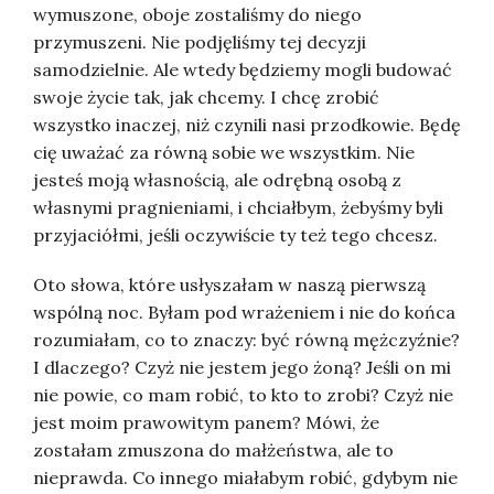
wymuszone, oboje zostaliśmy do niego
przymuszeni. Nie podjęliśmy tej decyzji
samodzielnie. Ale wtedy będziemy mogli budować
swoje życie tak, jak chcemy. I chcę zrobić
wszystko inaczej, niż czynili nasi przodkowie. Będę
cię uważać za równą sobie we wszystkim. Nie
jesteś moją własnością, ale odrębną osobą z
własnymi pragnieniami, i chciałbym, żebyśmy byli
przyjaciółmi, jeśli oczywiście ty też tego chcesz.
Oto słowa, które usłyszałam w naszą pierwszą
wspólną noc. Byłam pod wrażeniem i nie do końca
rozumiałam, co to znaczy: być równą mężczyźnie?
I dlaczego? Czyż nie jestem jego żoną? Jeśli on mi
nie powie, co mam robić, to kto to zrobi? Czyż nie
jest moim prawowitym panem? Mówi, że
zostałam zmuszona do małżeństwa, ale to
nieprawda. Co innego miałabym robić, gdybym nie