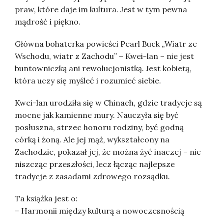
praw, które daje im kultura. Jest w tym pewna
mądrość i piękno.
Główna bohaterka powieści Pearl Buck „Wiatr ze
Wschodu, wiatr z Zachodu” – Kwei-lan – nie jest
buntowniczką ani rewolucjonistką. Jest kobietą,
która uczy się myśleć i rozumieć siebie.
Kwei-lan urodziła się w Chinach, gdzie tradycje są
mocne jak kamienne mury. Nauczyła się być
posłuszna, strzec honoru rodziny, być godną
córką i żoną. Ale jej mąż, wykształcony na
Zachodzie, pokazał jej, że można żyć inaczej – nie
niszcząc przeszłości, lecz łącząc najlepsze
tradycje z zasadami zdrowego rozsądku.
Ta książka jest o:
– Harmonii między kulturą a nowoczesnością