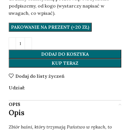
podpiszemy, od kogo (wystarczy napisać w
uwagach, co wpisać).
PAKOWANIE NA PREZENT (+20 ZŁ)
DODAJ DO KOSZYKA
KUP TERAZ
Dodaj do listy życzeń
Udział:
OPIS
Opis
Zbiór baśni, który trzymają Państwo w rękach, to