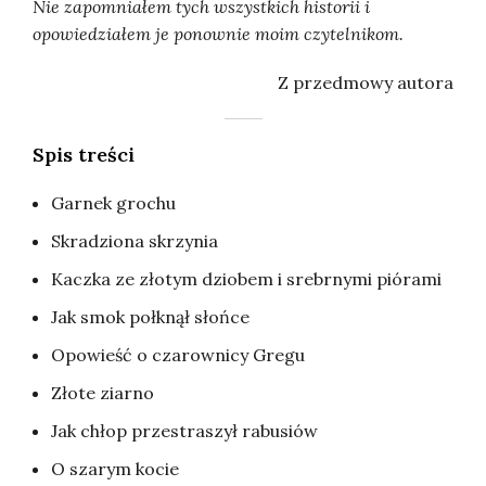
Nie zapomniałem tych wszystkich historii i
opowiedziałem je ponownie moim czytelnikom.
Z przedmowy autora
Spis treści
Garnek grochu
Skradziona skrzynia
Kaczka ze złotym dziobem i srebrnymi piórami
Jak smok połknął słońce
Opowieść o czarownicy Gregu
Złote ziarno
Jak chłop przestraszył rabusiów
O szarym kocie