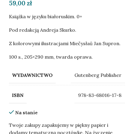
59,00
zł
Książka w języku białoruskim. 0+
Pod redakcją Andreja Skurko.
Z kolorowymi ilustracjami Miečysłaŭ Jan Supron.
100 s., 205×290 mm, twarda oprawa.
Gutenberg Publisher
WYDAWNICTWO
978-83-68016-17-8
ISBN
Na stanie
Twoje zakupy zapakujemy w piękny papier i
dodamy tematyczną pocztówkę. Na życzenie