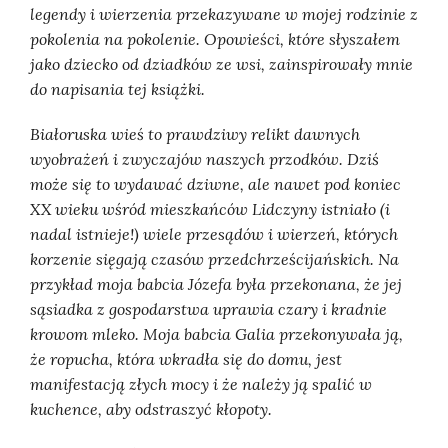
legendy i wierzenia przekazywane w mojej rodzinie z
pokolenia na pokolenie. Opowieści, które słyszałem
jako dziecko od dziadków ze wsi, zainspirowały mnie
do napisania tej książki.
Białoruska wieś to prawdziwy relikt dawnych
wyobrażeń i zwyczajów naszych przodków. Dziś
może się to wydawać dziwne, ale nawet pod koniec
XX wieku wśród mieszkańców Lidczyny istniało (i
nadal istnieje!) wiele przesądów i wierzeń, których
korzenie sięgają czasów przedchrześcijańskich. Na
przykład moja babcia Józefa była przekonana, że jej
sąsiadka z gospodarstwa uprawia czary i kradnie
krowom mleko. Moja babcia Galia przekonywała ją,
że ropucha, która wkradła się do domu, jest
manifestacją złych mocy i że należy ją spalić w
kuchence, aby odstraszyć kłopoty.