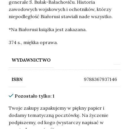
generale S. Bułak-Bałachoviču. Historia
zawodowych wojskowych i ochotników, którzy
niepodległość Białorusi stawiali nade wszystko.
*Na Białorusi książka jest zakazana.
374 s., miękka oprawa.
WYDAWNICTWO
9788367937146
ISBN
Pozostało tylko: 1
Twoje zakupy zapakujemy w piękny papier i
dodamy tematyczną pocztówkę. Na życzenie
podpiszemy, od kogo (wystarczy napisać w