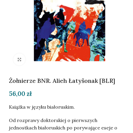
Kliknij, aby powiększyć
Żołnierze BNR. Alieh Łatyšonak [BLR]
56,00
zł
Książka w języku białoruskim.
Od rozprawy doktorskiej o pierwszych
jednostkach białoruskich po porywające eseje o