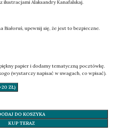
z ilustracjami Alaksandry Kanafalskaj.
a Białoruś, upewnij się, że jest to bezpieczne.
piękny papier i dodamy tematyczną pocztówkę.
kogo (wystarczy napisać w uwagach, co wpisać).
20 ZŁ)
DODAJ DO KOSZYKA
KUP TERAZ