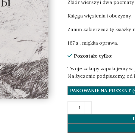
Zbiór wierszy i dwa poematy 
Księga więzienia i obczyzny.
Zanim zabierzesz tę książkę n
167 s., miękka oprawa.
Pozostało tylko:
Twoje zakupy zapakujemy w 
Na życzenie podpiszemy, od 
PAKOWANIE NA PREZENT (+