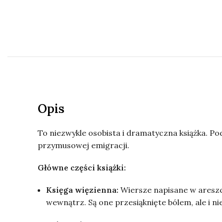
Opis
To niezwykle osobista i dramatyczna książka. P
przymusowej emigracji.
Główne części książki:
Księga więzienna:
Wiersze napisane w areszci
wewnątrz. Są one przesiąknięte bólem, ale i n