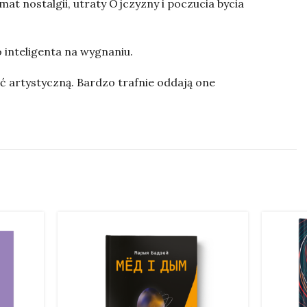
at nostalgii, utraty Ojczyzny i poczucia bycia
o inteligenta na wygnaniu.
ć artystyczną. Bardzo trafnie oddają one