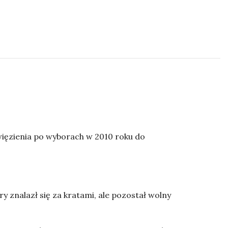
więzienia po wyborach w 2010 roku do
 znalazł się za kratami, ale pozostał wolny