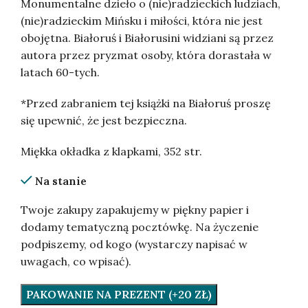
Monumentalne dzieło o (nie)radzieckich ludziach,
(nie)radzieckim Mińsku i miłości, która nie jest
obojętna. Białoruś i Białorusini widziani są przez
autora przez pryzmat osoby, która dorastała w
latach 60-tych.
*Przed zabraniem tej książki na Białoruś proszę
się upewnić, że jest bezpieczna.
Miękka okładka z klapkami, 352 str.
Na stanie
Twoje zakupy zapakujemy w piękny papier i
dodamy tematyczną pocztówkę. Na życzenie
podpiszemy, od kogo (wystarczy napisać w
uwagach, co wpisać).
PAKOWANIE NA PREZENT (+20 ZŁ)