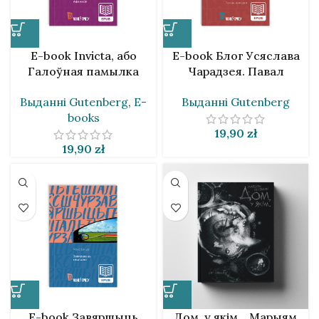
E-book Invicta, або
E-book Блог Усяслава
Галоўная памылка
Чарадзея. Павал
Афанасія. Югася Каляда
Касцюкевіч
Выданнi Gutenberg
,
E-
Выданнi Gutenberg
books
19,90
zł
19,90
zł
E-book Завяршыць
Дом, у якім… Марыям