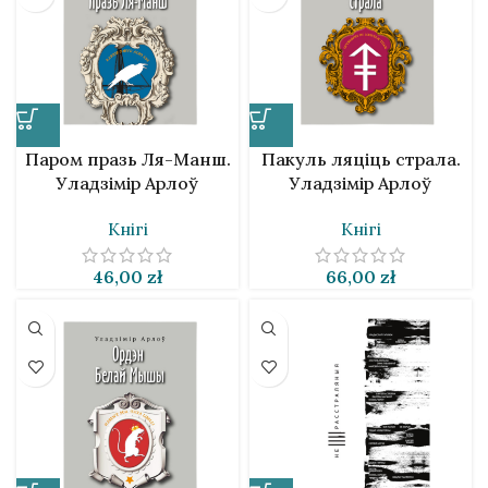
Паром празь Ля-Манш.
Пакуль ляціць страла.
Уладзімір Арлоў
Уладзімір Арлоў
Кнігі
Кнігі
46,00
zł
66,00
zł