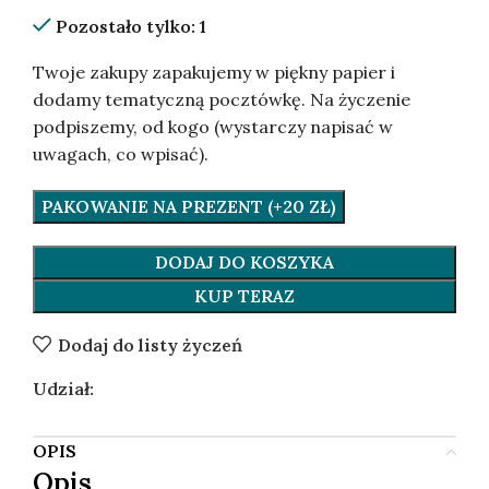
Pozostało tylko: 1
Twoje zakupy zapakujemy w piękny papier i
dodamy tematyczną pocztówkę. Na życzenie
podpiszemy, od kogo (wystarczy napisać w
uwagach, co wpisać).
PAKOWANIE NA PREZENT (+20 ZŁ)
DODAJ DO KOSZYKA
KUP TERAZ
Dodaj do listy życzeń
Udział:
OPIS
Opis