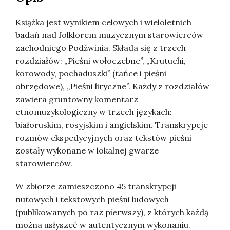
Książka jest wynikiem celowych i wieloletnich
badań nad folklorem muzycznym starowierców
zachodniego Podźwinia. Składa się z trzech
rozdziałów: „Pieśni wołoczebne”, „Krutuchi,
korowody, pochaduszki” (tańce i pieśni
obrzędowe), „Pieśni liryczne”. Każdy z rozdziałów
zawiera gruntowny komentarz
etnomuzykologiczny w trzech językach:
białoruskim, rosyjskim i angielskim. Transkrypcje
rozmów ekspedycyjnych oraz tekstów pieśni
zostały wykonane w lokalnej gwarze
starowierców.
W zbiorze zamieszczono 45 transkrypcji
nutowych i tekstowych pieśni ludowych
(publikowanych po raz pierwszy), z których każdą
można usłyszeć w autentycznym wykonaniu.