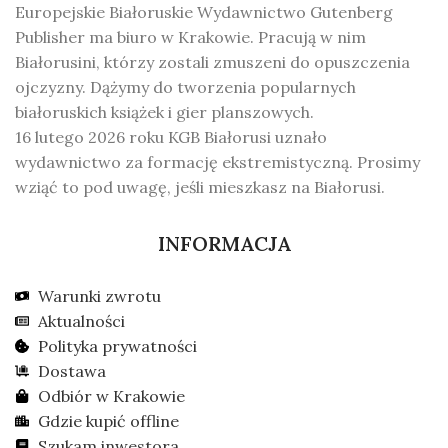
Europejskie Białoruskie Wydawnictwo Gutenberg
Publisher ma biuro w Krakowie. Pracują w nim
Białorusini, którzy zostali zmuszeni do opuszczenia
ojczyzny. Dążymy do tworzenia popularnych
białoruskich książek i gier planszowych.
16 lutego 2026 roku KGB Białorusi uznało
wydawnictwo za formację ekstremistyczną. Prosimy
wziąć to pod uwagę, jeśli mieszkasz na Białorusi.
INFORMACJA
Warunki zwrotu
Aktualności
Polityka prywatności
Dostawa
Odbiór w Krakowie
Gdzie kupić offline
Szukam inwestora